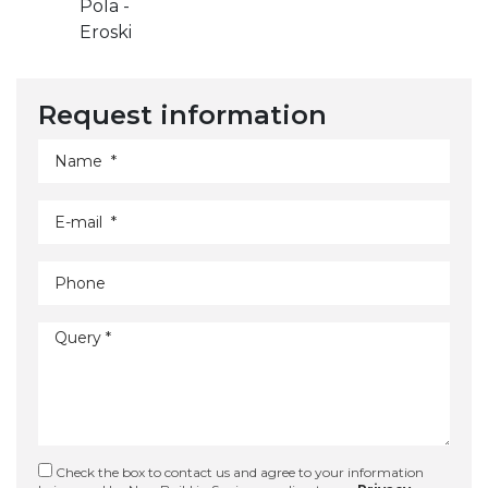
Request information
Check the box to contact us and agree to your information