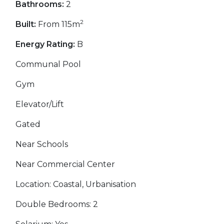
Bathrooms:
2
2
Built:
From 115m
Energy Rating:
B
Communal Pool
Gym
Elevator/Lift
Gated
Near Schools
Near Commercial Center
Location: Coastal, Urbanisation
Double Bedrooms: 2