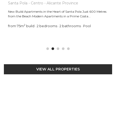
Santa Pola - Centro - Alicante Province
New Build Apartments in the Heart of Santa Pola Just 600 Metres
from the Beach Modern Apartments in a Prime Costa...
2
from 75m
build · 2 bedrooms · 2 bathrooms · Pool
VIEW ALL PROPERTIES