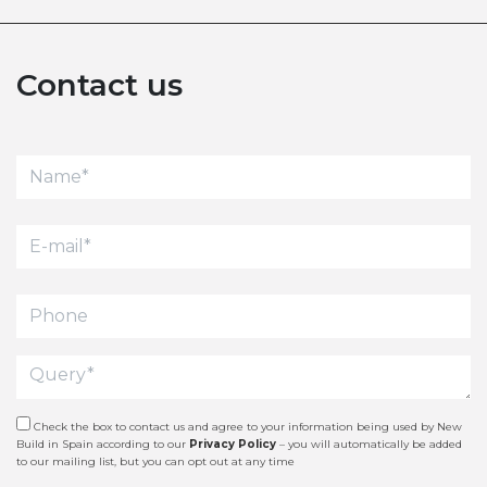
Contact us
Check the box to contact us and agree to your information being used by New
Build in Spain according to our
Privacy Policy
– you will automatically be added
to our mailing list, but you can opt out at any time