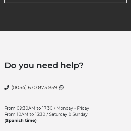
Do you need help?
(0034) 670 873 859
From 09:30AM to 17:30 / Monday - Friday
From 10AM to 13:30 / Saturday & Sunday
(Spanish time)