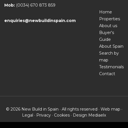
Mob:
(0034) 670 873 859
Home
Properties
enquiries@newbuildinspain.com
About us
Buyer's
Guide
About Spain
Search by
map
Testimonials
Contact
© 2026 New Build in Spain · All rights reserved ·
Web map
·
Legal
·
Privacy
·
Cookies
· Design
Mediaelx